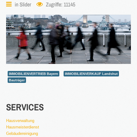
in
Slider
Zugriffe: 11145
®
Firstimmopoint
ist eine Vertriebsorganisation für den Verkauf von
Immobilien. Als Partner von Bauträgern, Wohnbaugesellschaften
und Privatleuten organisieren wir den Verkauf von Wohnungen und
Gewerbeflächen.
WEITERLESEN
GEWINNBRINGENDE
IDEEN
FÜR
DEN
IMMOBILIENVERTRIEB Bayern
IMMOBILIENVERKAUF Landshut
IMMOBILIENVERKAUF
Bauträger
NEWS
SERVICES
Hausverwaltung
Hausmeisterdienst
16.SEPT.2016
Gebäudereinigung
Übernahme Vertrieb einer Apartmentanlage in
⇒