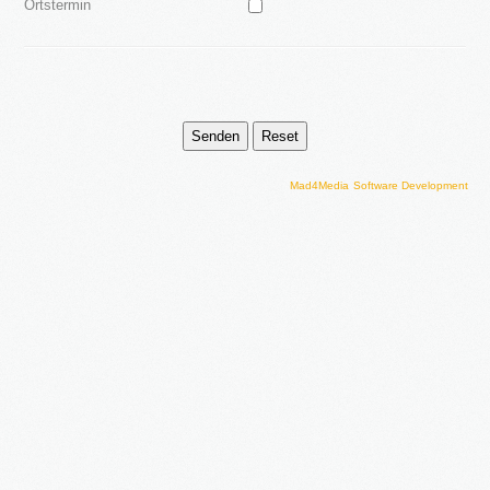
Ortstermin
Mad4Media
Software Development