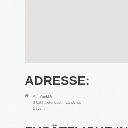
ADRESSE:
Am Winkl 6
84184 Tiefenbach - Landshut
Bayern