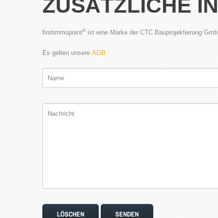
ZUSÄTZLICHE I
®
firstimmopoint
ist eine Marke der CTC Bauprojektierung Gm
Es gelten unsere
AGB
LÖSCHEN
SENDEN