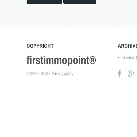
COPYRIGHT
ARCHIV
firstimmopoint®
Februar,
© 2002 - 2018
Privacy policy