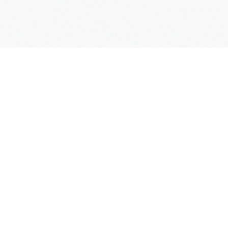
SUPPORT
Kontaktformular
Hilfe
Site Map
FAQs
UNTERNEHMEN
Impressum
Datenschutz
AGB
Mehr Informationen
Weblinks