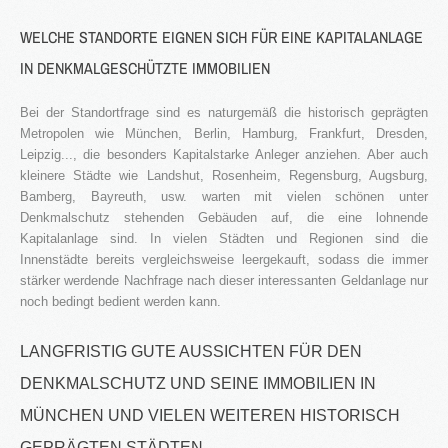
WELCHE STANDORTE EIGNEN SICH FÜR EINE KAPITALANLAGE
IN DENKMALGESCHÜTZTE IMMOBILIEN
Bei der Standortfrage sind es naturgemäß die historisch geprägten
Metropolen wie München, Berlin, Hamburg, Frankfurt, Dresden,
Leipzig..., die besonders Kapitalstarke Anleger anziehen. Aber auch
kleinere Städte wie Landshut, Rosenheim, Regensburg, Augsburg,
Bamberg, Bayreuth, usw. warten mit vielen schönen unter
Denkmalschutz stehenden Gebäuden auf, die eine lohnende
Kapitalanlage sind. In vielen Städten und Regionen sind die
Innenstädte bereits vergleichsweise leergekauft, sodass die immer
stärker werdende Nachfrage nach dieser interessanten Geldanlage nur
noch bedingt bedient werden kann.
LANGFRISTIG GUTE AUSSICHTEN FÜR DEN
DENKMALSCHUTZ UND SEINE IMMOBILIEN IN
MÜNCHEN UND VIELEN WEITEREN HISTORISCH
GEPRÄGTEN STÄDTEN