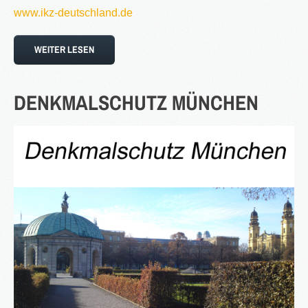
www.ikz-deutschland.de
WEITER LESEN
DENKMALSCHUTZ
MÜNCHEN