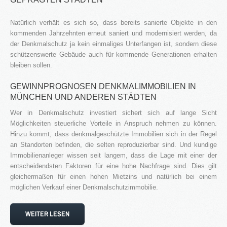
Natürlich verhält es sich so, dass bereits sanierte Objekte in den
kommenden Jahrzehnten erneut saniert und modernisiert werden, da
der Denkmalschutz ja kein einmaliges Unterfangen ist, sondern diese
schützenswerte Gebäude auch für kommende Generationen erhalten
bleiben sollen.
GEWINNPROGNOSEN DENKMALIMMOBILIEN IN
MÜNCHEN UND ANDEREN STÄDTEN
Wer in Denkmalschutz investiert sichert sich auf lange Sicht
Möglichkeiten steuerliche Vorteile in Anspruch nehmen zu können.
Hinzu kommt, dass denkmalgeschützte Immobilien sich in der Regel
an Standorten befinden, die selten reproduzierbar sind. Und kundige
Immobilienanleger wissen seit langem, dass die Lage mit einer der
entscheidendsten Faktoren für eine hohe Nachfrage sind. Dies gilt
gleichermaßen für einen hohen Mietzins und natürlich bei einem
möglichen Verkauf einer Denkmalschutzimmobilie.
WEITER LESEN