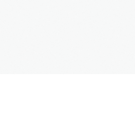
SUPPORT
Kontaktformular
Hilfe
Site Map
FAQs