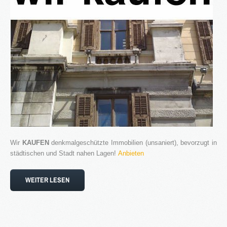
Blog
Kontakt
Wir
KAUFEN
denkmalgeschützte Immobilien (unsaniert), bevorzugt in
städtischen und Stadt nahen Lagen!
Anbieten
WEITER LESEN