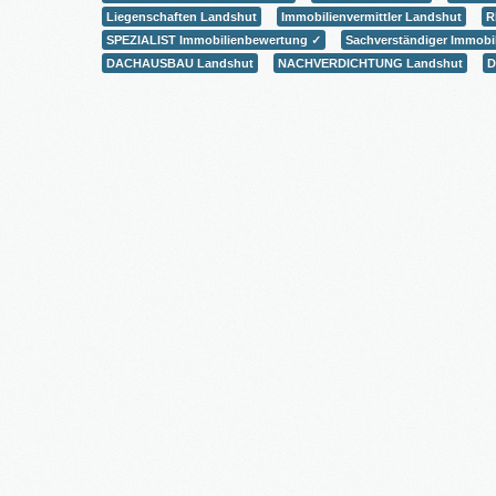
Liegenschaften Landshut
Immobilienvermittler Landshut
R
SPEZIALIST Immobilienbewertung ✓
Sachverständiger Immobi
DACHAUSBAU Landshut
NACHVERDICHTUNG Landshut
D