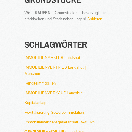
Wir
KAUFEN
Grundstücke, bevorzugt in
städtischen und Stadt nahen Lagen!
Anbieten
SCHLAGWÖRTER
IMMOBILIENMAKLER Landshut
IMMOBILIENVERTRIEB Landshut |
München
Renditeimmobilien
IMMOBILIENVERKAUF Landshut
Kapitalanlage
Revitalisierung Gewerbeimmobilien
Immobilienvertriebsgesellschaft BAYERN
GEWERBEIMMOBILIEN Landshut