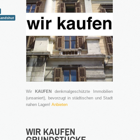
Landshut
Wir
KAUFEN
denkmalgeschützte Immobilien
(unsaniert), bevorzugt in städtischen und Stadt
nahen Lagen!
Anbieten
WIR
KAUFEN
GRUNDSTÜCKE