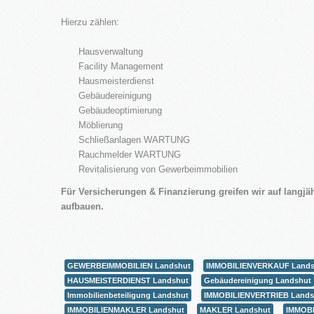
Hierzu zählen:
Hausverwaltung
Facility Management
Hausmeisterdienst
Gebäudereinigung
Gebäudeoptimierung
Möblierung
Schließanlagen WARTUNG
Rauchmelder WARTUNG
Revitalisierung von Gewerbeimmobilien
Für Versicherungen & Finanzierung greifen wir auf langjäh
aufbauen.
GEWERBEIMMOBILIEN Landshut
IMMOBILIENVERKAUF Lands
HAUSMEISTERDIENST Landshut
Gebäudereinigung Landshut
Immobilienbeteiligung Landshut
IMMOBILIENVERTRIEB Lands
IMMOBILIENMAKLER Landshut
MAKLER Landshut
IMMOB