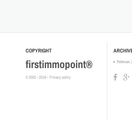
COPYRIGHT
ARCHIV
firstimmopoint®
Februar,
© 2002 - 2018
Privacy policy